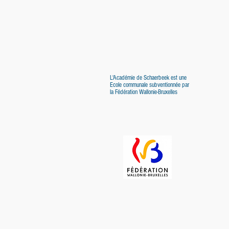
L'Académie de Schaerbeek est une
Ecole communale subventionnée par
la Fédération Wallonie-Bruxelles