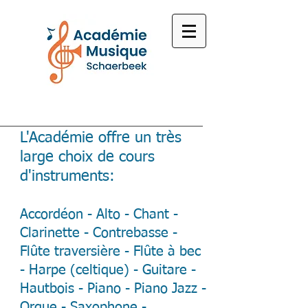
L'Académie offre un très
large choix de cours
d'instruments:
Accordéon - Alto - Chant -
Clarinette - Contrebasse -
Flûte traversière - Flûte à bec
- Harpe (celtique) - Guitare -
Hautbois - Piano - Piano Jazz -
Orgue - Saxophone -