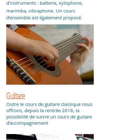
d'instruments : batterie, xylophone,
marimba, vibraphone.
Un cours
d'ensemble est également proposé.
Guitare
Outre le cours de guitare classique nous
offrons, depuis la rentrée 2018, la
possibilité de suivre un cours de guitare
d'accompagnement