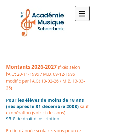
Montants
2026-2027
(fixés selon
l'A.Gt
20-11-1995
/ M.B.
09-12-1995
modifié par l'A.Gt 13-02-26 / M.B. 13-03-
26)
Pour les élèves de moins de 18 ans
(nés après le 31 décembre 2008)
sauf
exonération (voir ci-dessous)
95 € de droit d'inscription
En fin d'année scolaire, vous pourrez