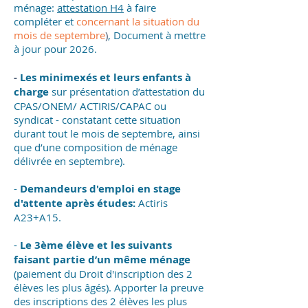
ménage:
attestation H4
à faire
compléter et
concernant la situation du
mois de septembre
)
, Document à mettre
à jour pour 2026.
-
Les minimexés et leurs enfants à
charge
sur présentation d’attestation du
CPAS/ONEM/ ACTIRIS/CAPAC ou
syndicat - constatant cette situation
durant tout le mois de septembre, ainsi
que d’une composition de ménage
délivrée en septembre).
-
Demandeurs d'emploi en stage
d'attente après études:
Actiris
A23+A15.
​-
Le 3ème élève et les suivants
faisant partie d’un même ménage
(paiement du Droit d'inscription des 2
élèves les plus âgés). Apporter la preuve
des inscriptions des 2 élèves les plus